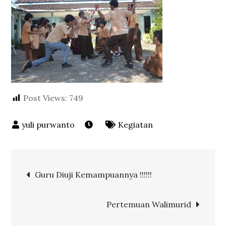
Post Views:
749
Kegiatan
Post
Guru Diuji Kemampuannya !!!!!!
navigation
Pertemuan Walimurid