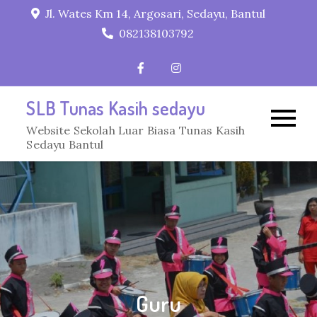
Skip
Jl. Wates Km 14, Argosari, Sedayu, Bantul
to
082138103792
content
SLB Tunas Kasih sedayu
Website Sekolah Luar Biasa Tunas Kasih
Sedayu Bantul
Guru