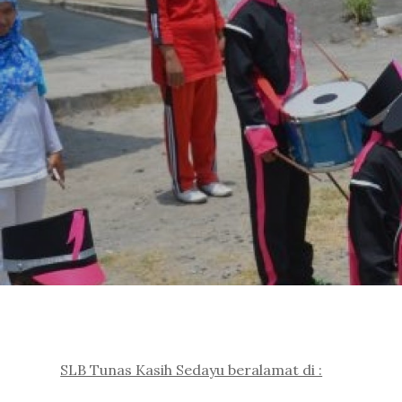
SLB Tunas Kasih Sedayu beralamat di :