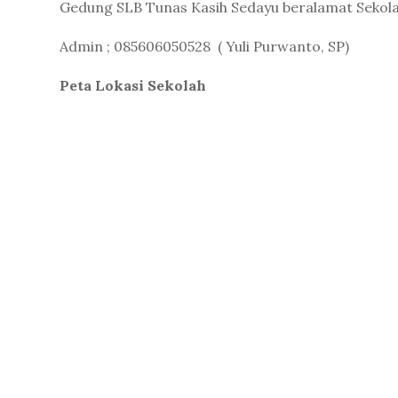
Gedung SLB Tunas Kasih Sedayu beralamat Sekolah
Admin ; 085606050528 ( Yuli Purwanto, SP)
Peta Lokasi Sekolah