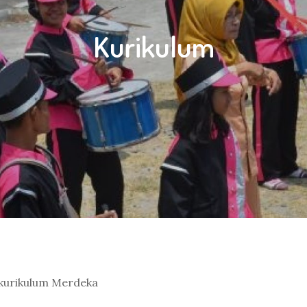
Kurikulum
 kurikulum Merdeka