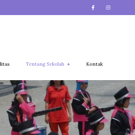
litas
Tentang Sekolah
Kontak