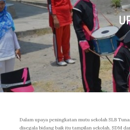
U
Dalam upaya peningkatan mutu sekolah SLB Tun
disegala bidang baik itu tampilan sekolah, SDM dan