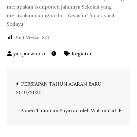
merupakan komponen jalannya Sekolah yang
merupakan naungan dari Yayasan Tunas Kasih
Sedayu
Post Views:
871
Kegiatan
Post
PERSIAPAN TAHUN AJARAN BARU
2019/2020
navigation
Panen Tanaman Sayuran oleh Wali murid