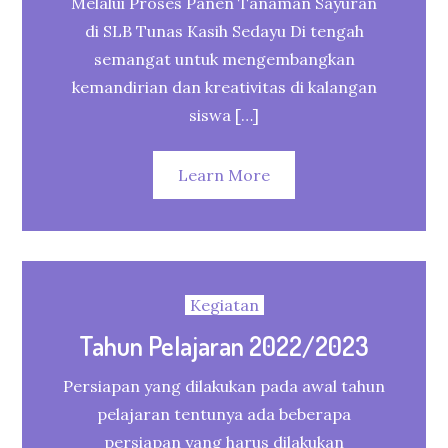
Melalui Proses Panen Tanaman Sayuran
di SLB Tunas Kasih Sedayu Di tengah
semangat untuk mengembangkan
kemandirian dan kreativitas di kalangan
siswa […]
Learn More
Kegiatan
Tahun Pelajaran 2022/2023
Persiapan yang dilakukan pada awal tahun
pelajaran tentunya ada beberapa
persiapan yang harus dilakukan