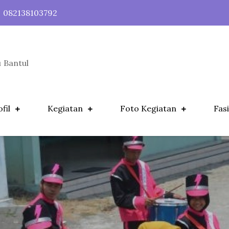
082138103792
 Bantul
fil
Kegiatan
Foto Kegiatan
Fasi