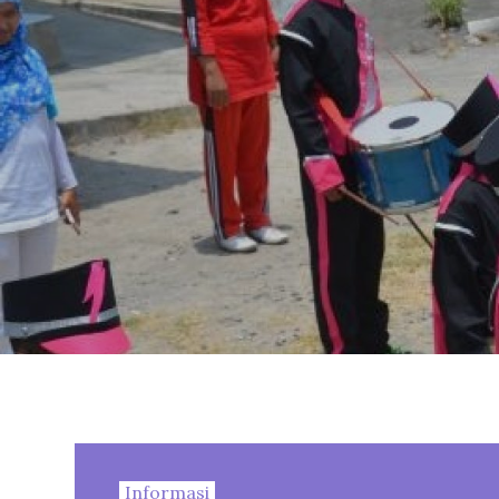
Informasi