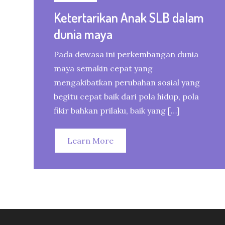
Ketertarikan Anak SLB dalam
dunia maya
Pada dewasa ini perkembangan dunia
maya semakin cepat yang
mengakibatkan perubahan sosial yang
begitu cepat baik dari pola hidup, pola
fikir bahkan prilaku, baik yang […]
Learn More